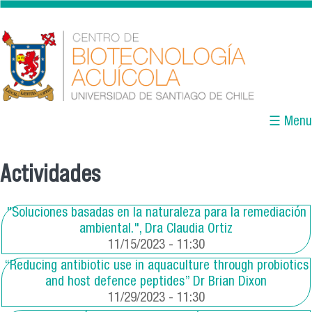
Pasar al contenido principal
☰ Menu
Actividades
Se encuentra usted aquí
"Soluciones basadas en la naturaleza para la remediación
ambiental.", Dra Claudia Ortiz
11/15/2023 - 11:30
“Reducing antibiotic use in aquaculture through probiotics
and host defence peptides” Dr Brian Dixon
11/29/2023 - 11:30