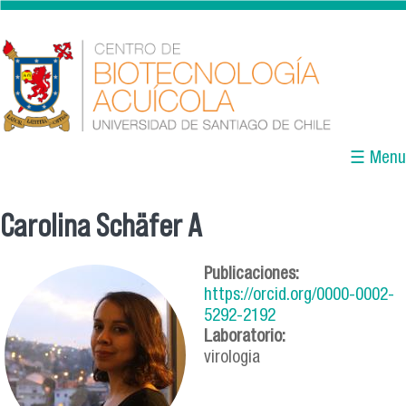
Pasar al contenido principal
☰ Menu
Carolina Schäfer A
Se encuentra usted aquí
Publicaciones:
https://orcid.org/0000-0002-
5292-2192
Laboratorio:
virologia