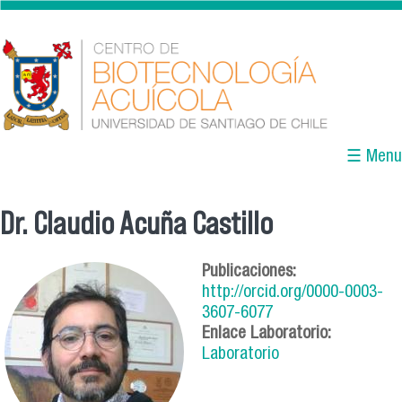
Pasar al contenido principal
☰ Menu
Dr. Claudio Acuña Castillo
Se encuentra usted aquí
Publicaciones:
http://orcid.org/0000-0003-
3607-6077
Enlace Laboratorio:
Laboratorio