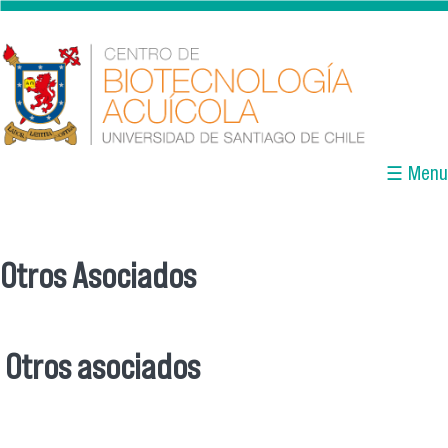
Pasar al contenido principal
☰ Menu
Otros Asociados
Se encuentra usted aquí
Otros asociados